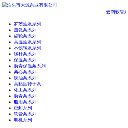
云南软管泵
罗茨油泵系列
圆弧泵系列
齿轮泵系列
高温油泵系列
不锈钢泵系列
螺杆泵系列
保温泵系列
沥青保温泵系列
离心泵系列
稠油泵系列
高粘度转子泵
化工泵系列
沥青泵系列
船用泵系列
密封系列
软管泵系列
电机系列