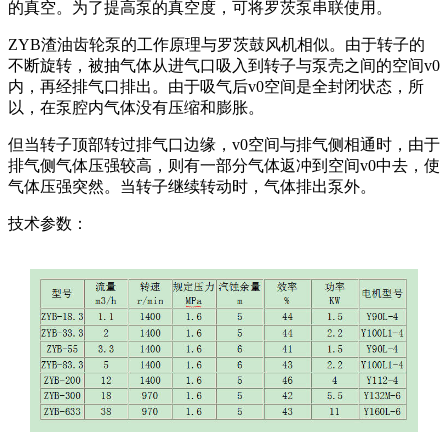
的真空。为了提高泵的真空度，可将罗茨泵串联使用。
ZYB渣油齿轮泵的工作原理与罗茨鼓风机相似。由于转子的
不断旋转，被抽气体从进气口吸入到转子与泵壳之间的空间v0
内，再经排气口排出。由于吸气后v0空间是全封闭状态，所
以，在泵腔内气体没有压缩和膨胀。
但当转子顶部转过排气口边缘，v0空间与排气侧相通时，由于
排气侧气体压强较高，则有一部分气体返冲到空间v0中去，使
气体压强突然。当转子继续转动时，气体排出泵外。
技术参数：