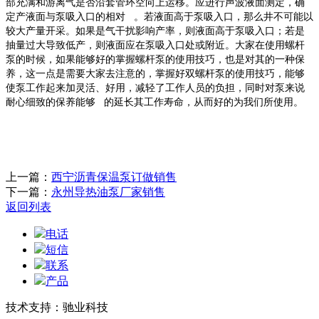
部充满和游离气是否沿套管环空向上运移。应进行声波液面测定，确
定产液面与泵吸入口的相对 。若液面高于泵吸入口，那么井不可能以
较大产量开采。如果是气干扰影响产率，则液面高于泵吸入口；若是
抽量过大导致低产，则液面应在泵吸入口处或附近。大家在使用螺杆
泵的时候，如果能够好的掌握螺杆泵的使用技巧，也是对其的一种保
养，这一点是需要大家去注意的，掌握好双螺杆泵的使用技巧，能够
使泵工作起来加灵活、好用，减轻了工作人员的负担，同时对泵来说
耐心细致的保养能够 的延长其工作寿命，从而好的为我们所使用。
上一篇：
西宁沥青保温泵订做销售
下一篇：
永州导热油泵厂家销售
返回列表
电话
短信
联系
产品
技术支持：驰业科技