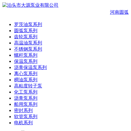
河南圆弧
罗茨油泵系列
圆弧泵系列
齿轮泵系列
高温油泵系列
不锈钢泵系列
螺杆泵系列
保温泵系列
沥青保温泵系列
离心泵系列
稠油泵系列
高粘度转子泵
化工泵系列
沥青泵系列
船用泵系列
密封系列
软管泵系列
电机系列