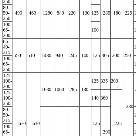
250
80-
50-
490
460
1280
840
220
130
125
285
180
225
250
100-
65-
100
200
65-
40-
315
550
510
1430
940
245
140
125
305
200
250
100-
65-
250
125-
100-
125
335
200
200
1630
1060
285
180
125-
100-
140
360
250
280
80-
50-
315
670
630
125
225
100-
65-
390