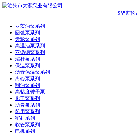
S型齿轮泵
罗茨油泵系列
圆弧泵系列
齿轮泵系列
高温油泵系列
不锈钢泵系列
螺杆泵系列
保温泵系列
沥青保温泵系列
离心泵系列
稠油泵系列
高粘度转子泵
化工泵系列
沥青泵系列
船用泵系列
密封系列
软管泵系列
电机系列