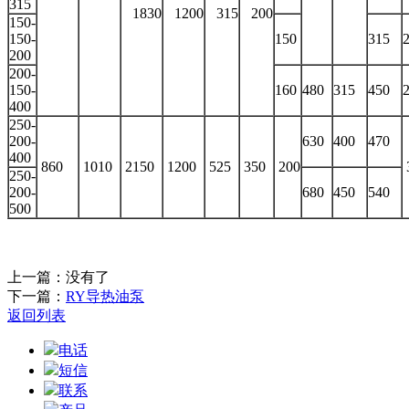
315
1830
1200
315
200
150-
150-
150
315
200
200-
150-
160
480
315
450
400
250-
200-
630
400
470
400
860
1010
2150
1200
525
350
200
250-
200-
680
450
540
500
上一篇：没有了
下一篇：
RY导热油泵
返回列表
电话
短信
联系