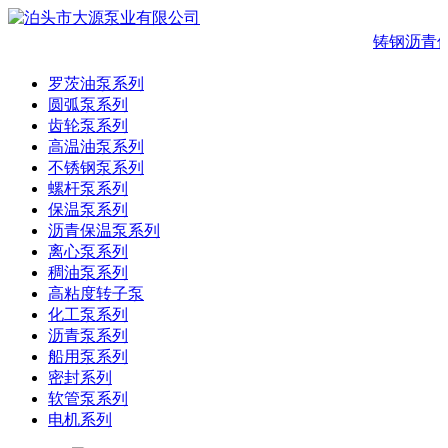
铸钢沥青保
罗茨油泵系列
圆弧泵系列
齿轮泵系列
高温油泵系列
不锈钢泵系列
螺杆泵系列
保温泵系列
沥青保温泵系列
离心泵系列
稠油泵系列
高粘度转子泵
化工泵系列
沥青泵系列
船用泵系列
密封系列
软管泵系列
电机系列