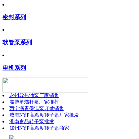
密封系列
软管泵系列
电机系列
永州导热油泵厂家销售
淄博单螺杆泵厂家推荐
西宁沥青保温泵订做销售
威海NYP高粘度转子泵厂家批发
淮南食品转子泵批发
郑州NYP高粘度转子泵商家