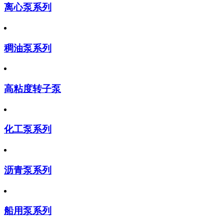
离心泵系列
稠油泵系列
高粘度转子泵
化工泵系列
沥青泵系列
船用泵系列