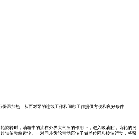
行保温加热，从而对泵的连续工作和间歇工作提供方便和良好条件。
齿轮旋转时，油箱中的油在外界大气压的作用下，进入吸油腔，齿轮的另
通过轴传动给齿轮。一对同步齿轮带动泵转子做差位同步旋转运动，将泵