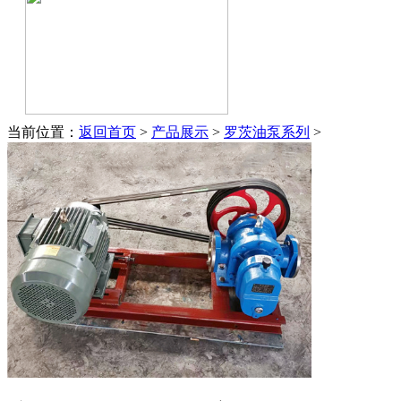
当前位置：
返回首页
>
产品展示
>
罗茨油泵系列
>