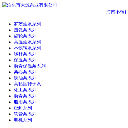
海南不锈钢
罗茨油泵系列
圆弧泵系列
齿轮泵系列
高温油泵系列
不锈钢泵系列
螺杆泵系列
保温泵系列
沥青保温泵系列
离心泵系列
稠油泵系列
高粘度转子泵
化工泵系列
沥青泵系列
船用泵系列
密封系列
软管泵系列
电机系列