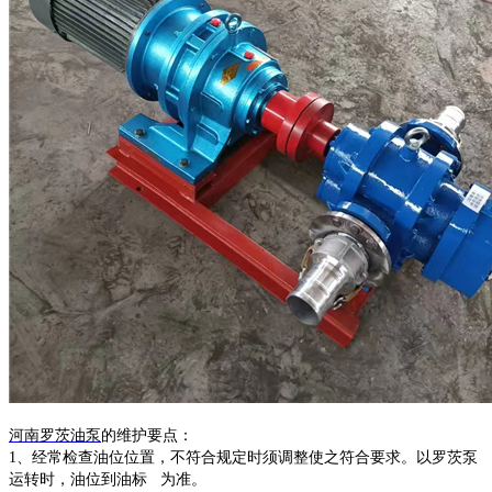
河南
罗茨油泵
的维护
要点
：
1、经常检查油位位置，不符合规定时须调整使之符合要求。以罗茨泵
运转时，油位到油标 为准。