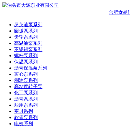
合肥食品转
罗茨油泵系列
圆弧泵系列
齿轮泵系列
高温油泵系列
不锈钢泵系列
螺杆泵系列
保温泵系列
沥青保温泵系列
离心泵系列
稠油泵系列
高粘度转子泵
化工泵系列
沥青泵系列
船用泵系列
密封系列
软管泵系列
电机系列