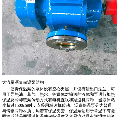
大流量
沥青保温泵
结构：
沥青保温泵的泵体设有空心夹层，并设有进出口法兰，可
用于导热油、蒸气、热水、等媒体对输送的液体和泵进行加热
保温及冷却该泵传动方式有电机直联和减速机两种，当液体粘
度超过
1500cSt时，应采用减速机传动。沥青保温泵分为普通
与铸钢两种材质，均带有保温夹套，保温泵适用于常温下有凝
固性或结晶而通过加温并保持温度又容易流动且有润滑性的液