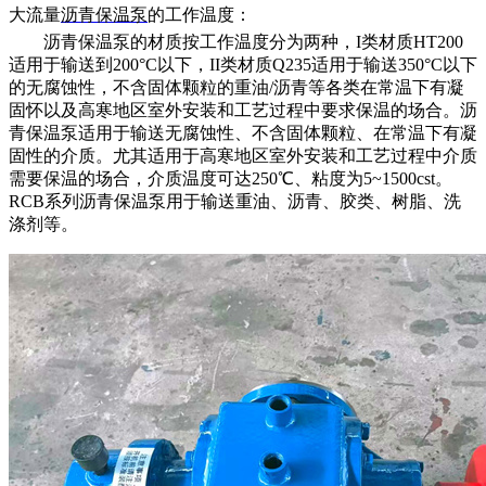
大流量
沥青保温泵
的
工作温度：
沥青保温泵的材质按工作温度分为两种，
I类材质HT200
适用于输送到200°C以下，II类材质Q235适用于输送350°C以下
的无腐蚀性，不含固体颗粒的重油/沥青等各类在常温下有凝
固怀以及高寒地区室外安装和工艺过程中要求保温的场合。沥
青保温泵适用于输送无腐蚀性、不含固体颗粒、在常温下有凝
固性的介质。尤其适用于高寒地区室外安装和工艺过程中介质
需要保温的场合，介质温度可达250℃、粘度为5~1500cst。
RCB系列沥青保温泵用于输送重油、沥青、胶类、树脂、洗
涤剂等。