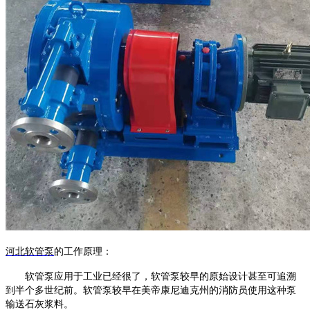
河北软管泵
的工作原理
：
软管泵
应用于工业已经很了，
软管泵
较早的原始设计甚至可追溯
到半个多世纪前。
软管泵
较早在美帝康尼迪克州的消防员使用这种泵
输送石灰浆料。