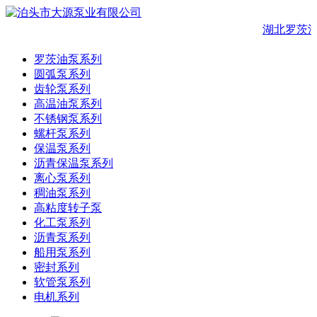
湖北罗茨油
罗茨油泵系列
圆弧泵系列
齿轮泵系列
高温油泵系列
不锈钢泵系列
螺杆泵系列
保温泵系列
沥青保温泵系列
离心泵系列
稠油泵系列
高粘度转子泵
化工泵系列
沥青泵系列
船用泵系列
密封系列
软管泵系列
电机系列