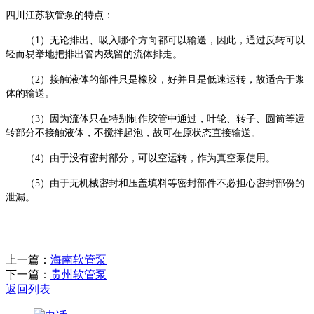
四川
江苏
软管泵的特点：
（
1）无论排出、吸入哪个方向都可以输送，因此，通过反转可以
轻而易举地把排出管内残留的流体排走。
（
2）接触液体的部件只是橡胶，好并且是低速运转，故适合于浆
体的输送。
（
3）因为流体只在特别制作胶管中通过，叶轮、转子、圆筒等运
转部分不接触液体，不搅拌起泡，故可在原状态直接输送。
（
4）由于没有密封部分，可以空运转，作为真空泵使用。
（
5）由于无机械密封和压盖填料等密封部件不必担心密封部份的
泄漏。
上一篇：
海南软管泵
下一篇：
贵州软管泵
返回列表