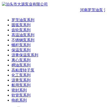
河南罗茨油泵
沧
罗茨油泵系列
圆弧泵系列
齿轮泵系列
高温油泵系列
不锈钢泵系列
螺杆泵系列
保温泵系列
沥青保温泵系列
离心泵系列
稠油泵系列
高粘度转子泵
化工泵系列
沥青泵系列
船用泵系列
密封系列
软管泵系列
电机系列