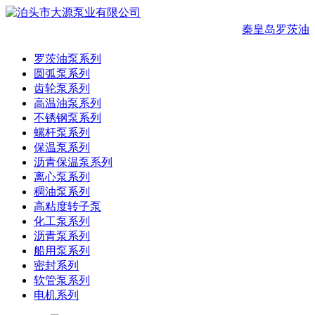
秦皇岛罗茨油
罗茨油泵系列
圆弧泵系列
齿轮泵系列
高温油泵系列
不锈钢泵系列
螺杆泵系列
保温泵系列
沥青保温泵系列
离心泵系列
稠油泵系列
高粘度转子泵
化工泵系列
沥青泵系列
船用泵系列
密封系列
软管泵系列
电机系列