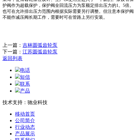
护阀作为超载保护，保护阀全回流压力为泵额定排出压力的
1。5倍。
也可在允许排出压力范围内根据实际需要另行调整。但注意本保护阀
不能作减压阀长期工作，需要时可在管路上另行安装。
上一篇：
吉林圆弧齿轮泵
下一篇：
江苏圆弧齿轮泵
返回列表
电话
短信
联系
产品
技术支持：驰业科技
移动首页
公司简介
行业动态
产品展示