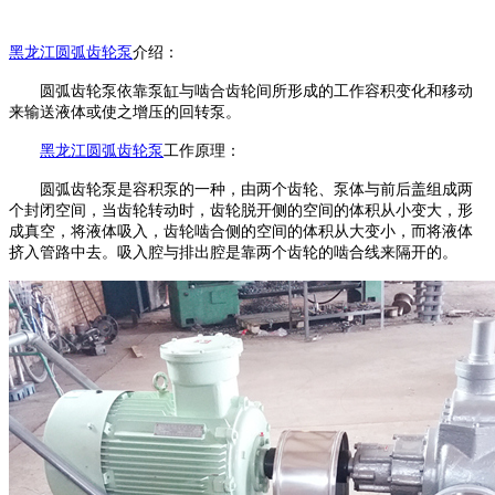
黑龙江
圆弧齿轮泵
介绍：
圆弧齿轮泵依靠泵缸与啮合齿轮间所形成的工作容积变化和移动
来输送液体或使之增压的回转泵。
黑龙江
圆弧齿轮泵
工作原理：
圆弧齿轮泵是容积泵的一种，由两个齿轮、泵体与前后盖组成两
个封闭空间，当齿轮转动时，齿轮脱开侧的空间的体积从小变大，形
成真空，将液体吸入，齿轮啮合侧的空间的体积从大变小，而将液体
挤入管路中去。吸入腔与排出腔是靠两个齿轮的啮合线来隔开的。