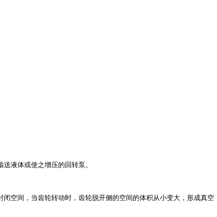
输送液体或使之增压的回转泵。
封闭空间，当齿轮转动时，齿轮脱开侧的空间的体积从小变大，形成真空