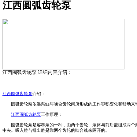
江西圆弧齿轮泵
江西圆弧齿轮泵
详细内容介绍：
江西
圆弧齿轮泵
介绍：
圆弧齿轮泵依靠泵缸与啮合齿轮间所形成的工作容积变化和移动来
江西
圆弧齿轮泵
工作原理：
圆弧齿轮泵是容积泵的一种，由两个齿轮、泵体与前后盖组成两个
中去。吸入腔与排出腔是靠两个齿轮的啮合线来隔开的。