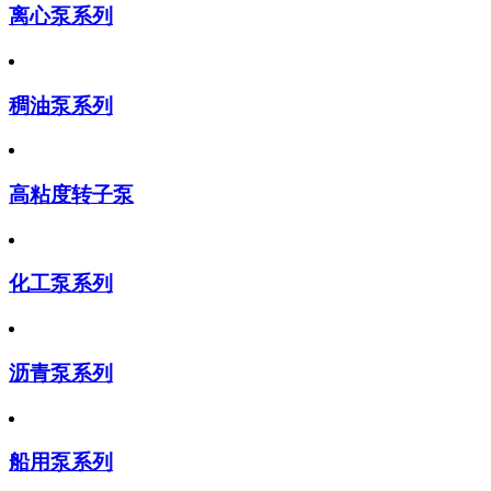
离心泵系列
稠油泵系列
高粘度转子泵
化工泵系列
沥青泵系列
船用泵系列