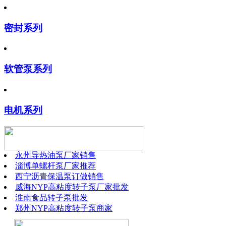
密封系列
软管泵系列
电机系列
永州导热油泵厂家销售
淄博单螺杆泵厂家推荐
西宁沥青保温泵订做销售
威海NYP高粘度转子泵厂家批发
淮南食品转子泵批发
郑州NYP高粘度转子泵商家