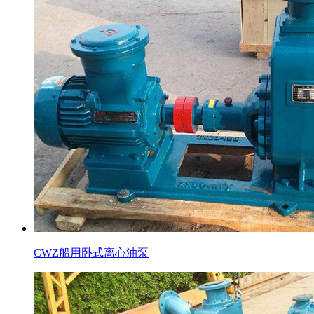
CWZ船用卧式离心油泵