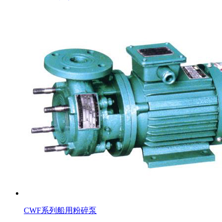
CWF系列船用粉碎泵