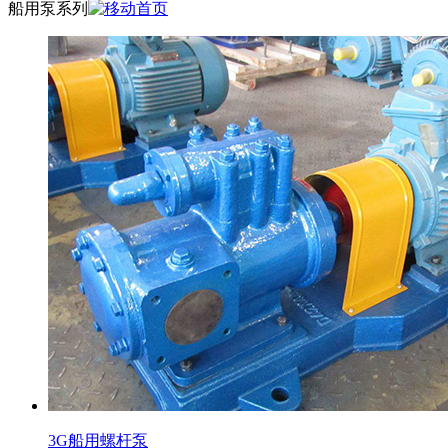
船用泵系列
3G船用螺杆泵