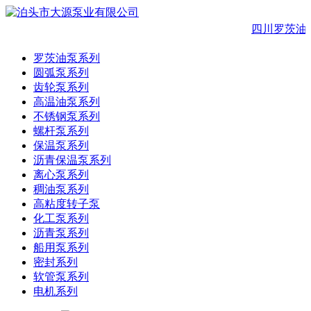
四川罗茨油
罗茨油泵系列
圆弧泵系列
齿轮泵系列
高温油泵系列
不锈钢泵系列
螺杆泵系列
保温泵系列
沥青保温泵系列
离心泵系列
稠油泵系列
高粘度转子泵
化工泵系列
沥青泵系列
船用泵系列
密封系列
软管泵系列
电机系列