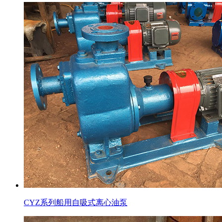
CYZ系列船用自吸式离心油泵