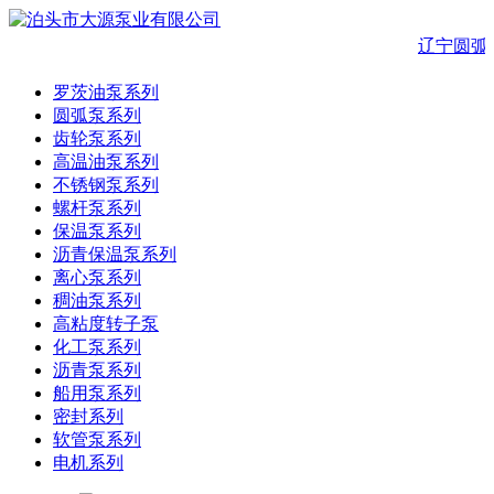
辽宁圆弧
罗茨油泵系列
圆弧泵系列
齿轮泵系列
高温油泵系列
不锈钢泵系列
螺杆泵系列
保温泵系列
沥青保温泵系列
离心泵系列
稠油泵系列
高粘度转子泵
化工泵系列
沥青泵系列
船用泵系列
密封系列
软管泵系列
电机系列