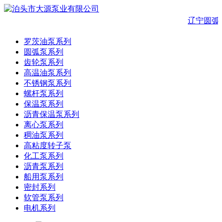
辽宁圆弧
罗茨油泵系列
圆弧泵系列
齿轮泵系列
高温油泵系列
不锈钢泵系列
螺杆泵系列
保温泵系列
沥青保温泵系列
离心泵系列
稠油泵系列
高粘度转子泵
化工泵系列
沥青泵系列
船用泵系列
密封系列
软管泵系列
电机系列