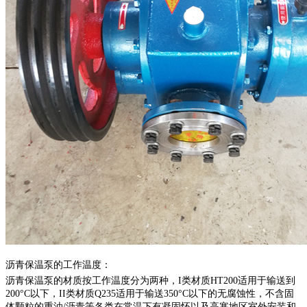
沥青保温泵的
工作温度：
沥青保温泵的材质按工作温度分为两种，
I类材质HT200适用于输送到
200°C以下，II类材质Q235适用于输送350°C以下的无腐蚀性，不含固
体颗粒的重油/沥青等各类在常温下有凝固怀以及高寒地区室外安装和