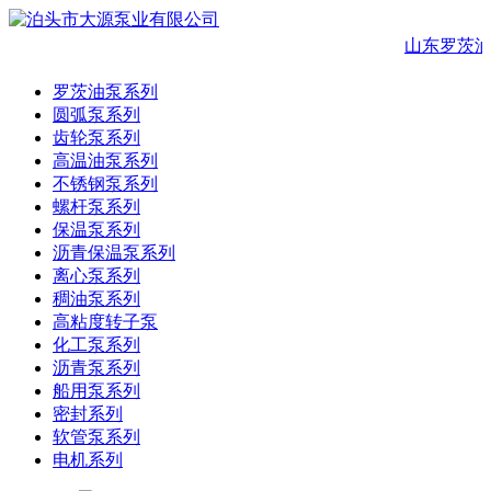
山东罗茨油
罗茨油泵系列
圆弧泵系列
齿轮泵系列
高温油泵系列
不锈钢泵系列
螺杆泵系列
保温泵系列
沥青保温泵系列
离心泵系列
稠油泵系列
高粘度转子泵
化工泵系列
沥青泵系列
船用泵系列
密封系列
软管泵系列
电机系列