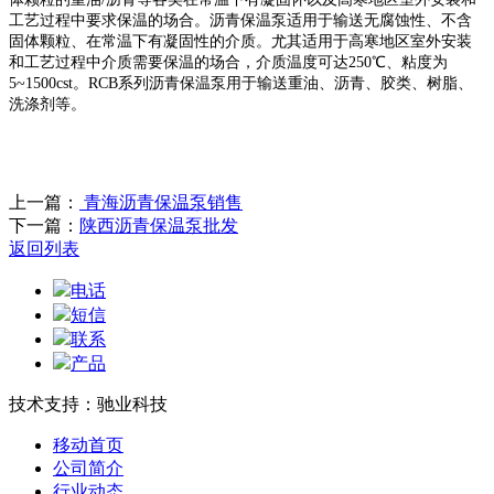
工艺过程中要求保温的场合。沥青保温泵适用于输送无腐蚀性、不含
固体颗粒、在常温下有凝固性的介质。尤其适用于高寒地区室外安装
和工艺过程中介质需要保温的场合，介质温度可达250℃、粘度为
5~1500cst。RCB系列沥青保温泵用于输送重油、沥青、胶类、树脂、
洗涤剂等。
上一篇：
青海沥青保温泵销售
下一篇：
陕西沥青保温泵批发
返回列表
电话
短信
联系
产品
技术支持：驰业科技
移动首页
公司简介
行业动态