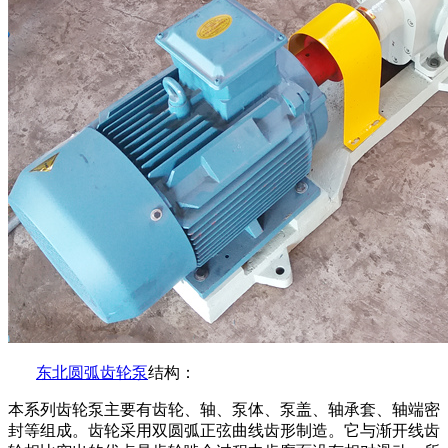
东北圆弧齿轮泵
结构：
本系列齿轮泵主要有齿轮、轴、泵体、泵盖、轴承套、轴端密
封等组成。齿轮采用双圆弧正弦曲线齿形制造。它与渐开线齿