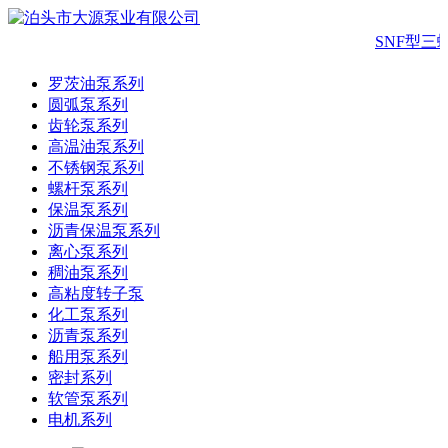
SNF型三
罗茨油泵系列
圆弧泵系列
齿轮泵系列
高温油泵系列
不锈钢泵系列
螺杆泵系列
保温泵系列
沥青保温泵系列
离心泵系列
稠油泵系列
高粘度转子泵
化工泵系列
沥青泵系列
船用泵系列
密封系列
软管泵系列
电机系列