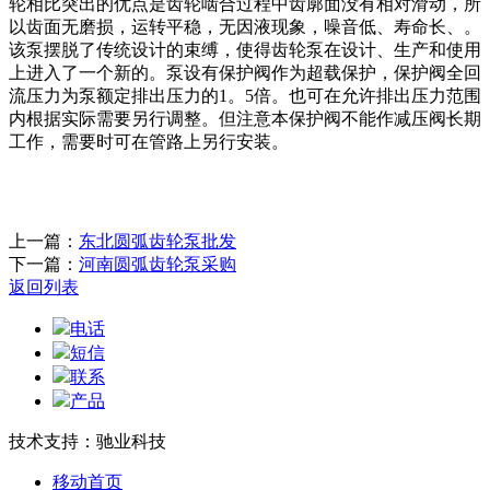
轮相比突出的优点是齿轮啮合过程中齿廓面没有相对滑动，所
以齿面无磨损，运转平稳，无因液现象，噪音低、寿命长、。
该泵摆脱了传统设计的束缚，使得齿轮泵在设计、生产和使用
上进入了一个新的。泵设有保护阀作为超载保护，保护阀全回
流压力为泵额定排出压力的
1。5倍。也可在允许排出压力范围
内根据实际需要另行调整。但注意本保护阀不能作减压阀长期
工作，需要时可在管路上另行安装。
上一篇：
东北圆弧齿轮泵批发
下一篇：
河南圆弧齿轮泵采购
返回列表
电话
短信
联系
产品
技术支持：驰业科技
移动首页