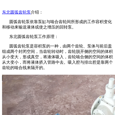
东北圆弧齿轮泵
介绍：
圆弧齿轮泵依靠泵缸与啮合齿轮间所形成的工作容积变化
和移动来输送液体或使之增压的回转泵。
东北圆弧齿轮泵
工作原理：
圆弧齿轮泵是容积泵的一种，由两个齿轮、泵体与前后盖
组成两个封闭空间，当齿轮转动时，齿轮脱开侧的空间的体积
从小变大，形成真空，将液体吸入，齿轮啮合侧的空间的体积
从大变小，而将液体挤入管路中去。吸入腔与排出腔是靠两个
齿轮的啮合线来隔开的。