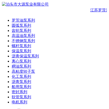
江苏罗茨油
罗茨油泵系列
圆弧泵系列
齿轮泵系列
高温油泵系列
不锈钢泵系列
螺杆泵系列
保温泵系列
沥青保温泵系列
离心泵系列
稠油泵系列
高粘度转子泵
化工泵系列
沥青泵系列
船用泵系列
密封系列
软管泵系列
电机系列