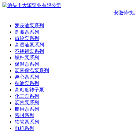
安徽铸铁
罗茨油泵系列
圆弧泵系列
齿轮泵系列
高温油泵系列
不锈钢泵系列
螺杆泵系列
保温泵系列
沥青保温泵系列
离心泵系列
稠油泵系列
高粘度转子泵
化工泵系列
沥青泵系列
船用泵系列
密封系列
软管泵系列
电机系列