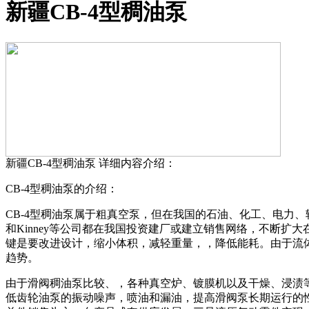
新疆CB-4型稠油泵
新疆CB-4型稠油泵
详细内容介绍：
CB-4型稠油泵的介绍：
CB-4型稠油泵属于粗真空泵，但在我国的石油、化工、电力、轻
和Kinney等公司都在我国投资建厂或建立销售网络，不断
键是要改进设计，缩小体积，减轻重量，，降低能耗。由于流
趋势。
由于滑阀稠油泵比较、，各种真空炉、镀膜机以及干燥、浸渍
低齿轮油泵的振动噪声，喷油和漏油，提高滑阀泵长期运行的