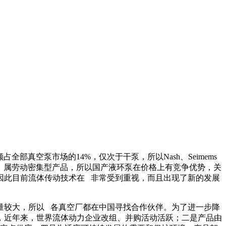
真空泵市场的14%，仅次于干泵，所以Nash、Seimems
高，属劳动密集型产品，所以国产液环泵在价格上有竞争优势，关
因此目前流体传动技术在 非常受到重视，而且出现了新的发展
量较大，所以 各真空厂都在中国寻找合作伙伴。为了进一步降
，近年来，世界流体动力企业改组、并购活动活跃；二是产品由