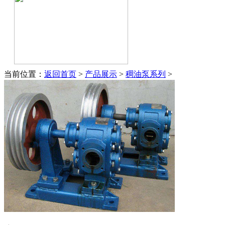
当前位置：
返回首页
>
产品展示
>
稠油泵系列
>