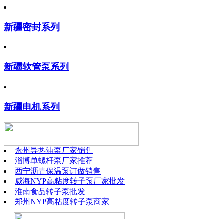
新疆密封系列
新疆软管泵系列
新疆电机系列
永州导热油泵厂家销售
淄博单螺杆泵厂家推荐
西宁沥青保温泵订做销售
威海NYP高粘度转子泵厂家批发
淮南食品转子泵批发
郑州NYP高粘度转子泵商家