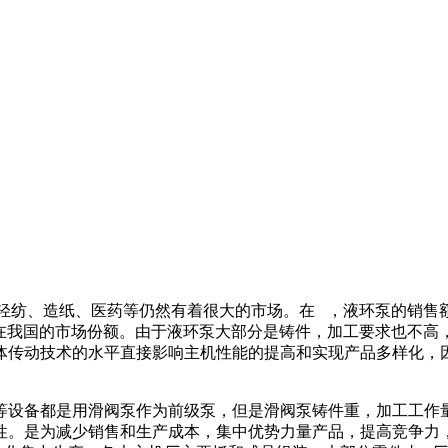
纺、造纸、医药等仍然有着很大的市场。在 ，液环泵的销售额占全部
扩大在我国的市场份额。由于液环泵大部分是铸件，加工要求也不
体传动技术的水平直接影响主机性能的提高和实现产品多样化，
等设备都是用滑阀泵作为前级泵，但是滑阀泵铸件重，加工工作
性。是为减少销售和生产成本，集中优势力量产品，提高竞争力