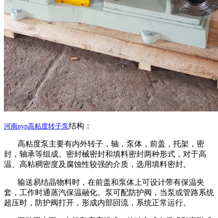
结构：
河南
nyp高粘度转子泵
高粘度泵主要有内外转子，轴，泵体，前盖，托架，密
封，轴承等组成。密封械密封和填料密封两种形式，对于高
温、高粘稠密度及腐蚀性较强的介质，选用填料密封。
输送易结晶物料时，在前盖和泵体上可设计带有保温夹
套，工作时通蒸汽保温融化。泵可配防护阀，当泵或管路系统
超压时，防护阀打开，形成内部回流，系统正常运行。