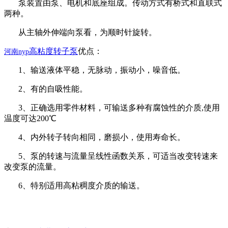
泵装置由泵、电机和底座组成。传动方式有桥式和直联式
两种。
从主轴外伸端向泵看，为顺时针旋转。
高粘度转子泵
优点：
河南
nyp
1、输送液体平稳，无脉动，振动小，噪音低。
2、有的自吸性能。
3、正确选用零件材料，可输送多种有腐蚀性的介质,使用
温度可达200℃
4、内外转子转向相同，磨损小，使用寿命长。
5、泵的转速与流量呈线性函数关系，可适当改变转速来
改变泵的流量。
6、特别适用高粘稠度介质的输送。