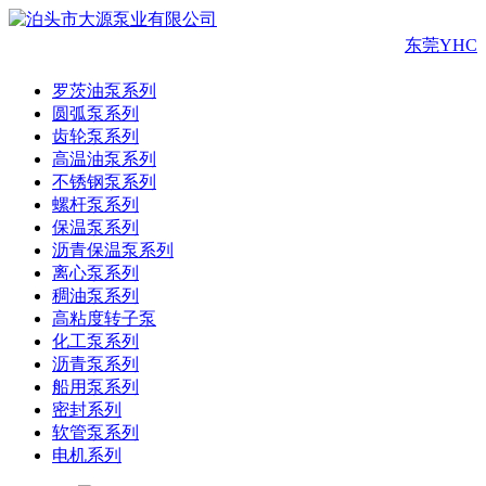
东莞YHC
罗茨油泵系列
圆弧泵系列
齿轮泵系列
高温油泵系列
不锈钢泵系列
螺杆泵系列
保温泵系列
沥青保温泵系列
离心泵系列
稠油泵系列
高粘度转子泵
化工泵系列
沥青泵系列
船用泵系列
密封系列
软管泵系列
电机系列